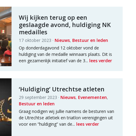
Wij kijken terug op een
geslaagde avond, huldiging NK
medailles
17 oktober 2023 ·
Nieuws
,
Bestuur en leden
Op donderdagavond 12 oktober vond de
huldiging van de medaille winnaars plaats. Dit is
een gezamenlijk initiatief van de 3...
lees verder
‘Huldiging’ Utrechtse atleten
29 september 2023 ·
Nieuws
,
Evenementen
,
Bestuur en leden
Graag nodigen wij jullie namens de besturen van
de Utrechtse atletiek en triatlon verenigingen uit
voor een “huldiging” van de...
lees verder