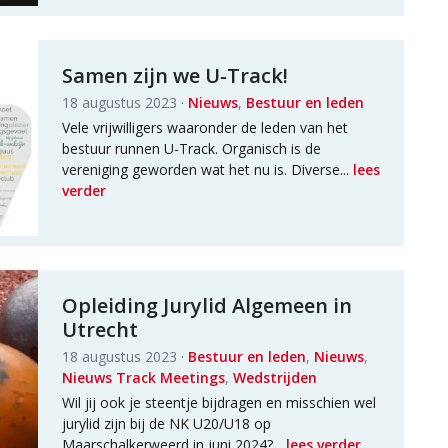
Samen zijn we U-Track!
18 augustus 2023 ·
Nieuws
,
Bestuur en leden
Vele vrijwilligers waaronder de leden van het
bestuur runnen U-Track. Organisch is de
vereniging geworden wat het nu is. Diverse...
lees
verder
Opleiding Jurylid Algemeen in
Utrecht
18 augustus 2023 ·
Bestuur en leden
,
Nieuws
,
Nieuws Track Meetings
,
Wedstrijden
Wil jij ook je steentje bijdragen en misschien wel
jurylid zijn bij de NK U20/U18 op
Maarschalkerweerd in juni 2024?...
lees verder