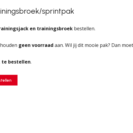
rainingsbroek/sprintpak
rainingsjack en trainingsbroek
bestellen.
 houden
geen voorraad
aan. Wil jij dit mooie pak? Dan moet
 te bestellen
.
stellen