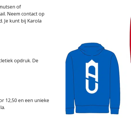
 mutsen of
ail. Neem contact op
 Je kunt bij Karola
letiek opdruk. De
r 12,50 en een unieke
la.