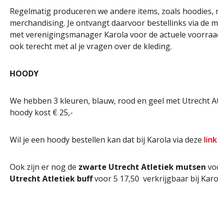
Regelmatig produceren we andere items, zoals hoodies,
merchandising. Je ontvangt daarvoor bestellinks via de m
met verenigingsmanager Karola voor de actuele voorraad.
ook terecht met al je vragen over de kleding.
HOODY
We hebben 3 kleuren, blauw, rood en geel met Utrecht At
hoody kost € 25,-
Wil je een hoody bestellen kan dat bij Karola via deze
link
Ook zijn er nog de
zwarte Utrecht Atletiek mutsen
voo
Utrecht Atletiek buff
voor 5 17,50 verkrijgbaar bij Karo