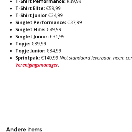
T-Shirt Performance:
€39,99
T-Shirt Elite:
€59,99
T-Shirt Junior
€34,99
Singlet Performance:
€37,99
Singlet Elite:
€49,99
Singlet Junior:
€31,99
Topje:
€39,99
Topje Junior:
€34,99
Sprintpak:
€149,99
Niet standaard leverbaar, neem co
Verenigingsmanager
.
Andere items