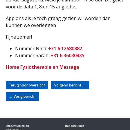
voor de data 1, 8 en 15 augustus.
App ons als je toch graag gezien wil worden dan
kunnen we overleggen
Fijne zomer!
Nummer Nina:
+31 6 12680882
Nummer Sarah:
+31 6 36030435
Home Fysiotherapie en Massage
Terug naar overzicht
Volgend bericht
→
←
Vorig bericht
Utrecht Atletiek
Handige links
Mytylweg 75