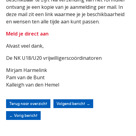
ontvang je een kopie van je aanmelding per mail. In
deze mail zit een link waarmee je je beschikbaarheid
en wensen ten alle tijde aan kunt passen.
Meld je direct aan
Alvast veel dank,
De NK U18/U20 vrijwilligerscoördinatoren
Mirjam Harmelink
Pam van de Bunt
Kalleigh van den Hemel
Terug naar overzicht
Volgend bericht
→
←
Vorig bericht