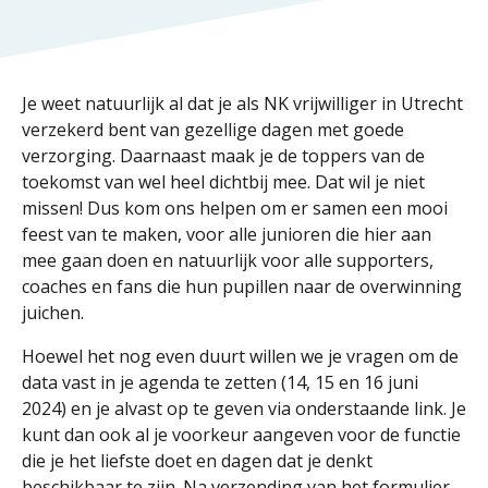
Je weet natuurlijk al dat je als NK vrijwilliger in Utrecht
verzekerd bent van gezellige dagen met goede
verzorging. Daarnaast maak je de toppers van de
toekomst van wel heel dichtbij mee. Dat wil je niet
missen! Dus kom ons helpen om er samen een mooi
feest van te maken, voor alle junioren die hier aan
mee gaan doen en natuurlijk voor alle supporters,
coaches en fans die hun pupillen naar de overwinning
juichen.
Hoewel het nog even duurt willen we je vragen om de
data vast in je agenda te zetten (14, 15 en 16 juni
2024) en je alvast op te geven via onderstaande link. Je
kunt dan ook al je voorkeur aangeven voor de functie
die je het liefste doet en dagen dat je denkt
beschikbaar te zijn. Na verzending van het formulier