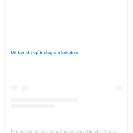
Dit bericht op Instagram bekijken
Een bericht gedeeld door Runnersworld Utrecht (@runnersworldutrecht)