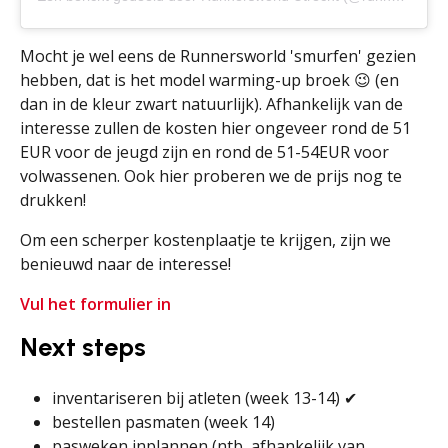
Mocht je wel eens de Runnersworld 'smurfen' gezien
hebben, dat is het model warming-up broek 😉 (en
dan in de kleur zwart natuurlijk). Afhankelijk van de
interesse zullen de kosten hier ongeveer rond de 51
EUR voor de jeugd zijn en rond de 51-54EUR voor
volwassenen. Ook hier proberen we de prijs nog te
drukken!
Om een scherper kostenplaatje te krijgen, zijn we
benieuwd naar de interesse!
Vul het formulier in
Next steps
inventariseren bij atleten (week 13-14) ✔
bestellen pasmaten (week 14)
pasweken inplannen (ntb, afhankelijk van