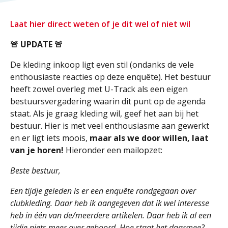
Laat hier direct weten of je dit wel of niet wil
🚨 UPDATE 🚨
De kleding inkoop ligt even stil (ondanks de vele
enthousiaste reacties op deze enquête). Het bestuur
heeft zowel overleg met U-Track als een eigen
bestuursvergadering waarin dit punt op de agenda
staat. Als je graag kleding wil, geef het aan bij het
bestuur. Hier is met veel enthousiasme aan gewerkt
en er ligt iets moois,
maar als we door willen, laat
van je horen!
Hieronder een mailopzet:
Beste bestuur,
Een tijdje geleden is er een enquête rondgegaan over
clubkleding. Daar heb ik aangegeven dat ik wel interesse
heb in één van de/meerdere artikelen. Daar heb ik al een
tijdje niets meer over gehoord. Hoe staat het daarmee?