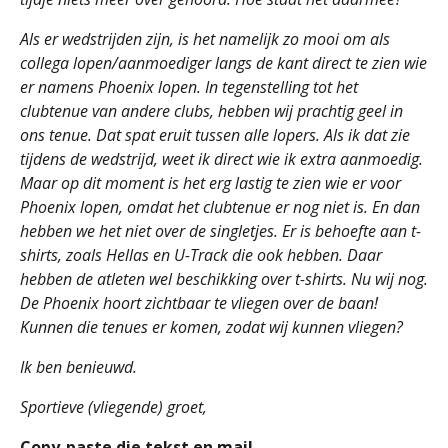
Als er wedstrijden zijn, is het namelijk zo mooi om als
collega lopen/aanmoediger langs de kant direct te zien wie
er namens Phoenix lopen. In tegenstelling tot het
clubtenue van andere clubs, hebben wij prachtig geel in
ons tenue. Dat spat eruit tussen alle lopers. Als ik dat zie
tijdens de wedstrijd, weet ik direct wie ik extra aanmoedig.
Maar op dit moment is het erg lastig te zien wie er voor
Phoenix lopen, omdat het clubtenue er nog niet is. En dan
hebben we het niet over de singletjes. Er is behoefte aan t-
shirts, zoals Hellas en U-Track die ook hebben. Daar
hebben de atleten wel beschikking over t-shirts. Nu wij nog.
De Phoenix hoort zichtbaar te vliegen over de baan!
Kunnen die tenues er komen, zodat wij kunnen vliegen?
Ik ben benieuwd.
Sportieve (vliegende) groet,
Copy-paste die tekst en mail