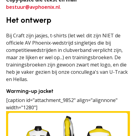
bestuur@avphoenix.nl.
Het ontwerp
Bij Craft zijn jasjes, t-shirts (let wel: dit zijn NIET de
officiele AV Phoenix-wedstrijd singletjes die bij
competitiewedstrijden in clubverband verplicht zijn,
maar ze lijken er wel op...) en trainingsbroeken. De
trainingsbroeken zijn gewoon zwart met logo, en die
heb je vaker gezien bij onze concullega's van U-Track
en Hellas.
Warming-up jacket
[caption id="attachment_9852" align="alignnone"
width="1280"]