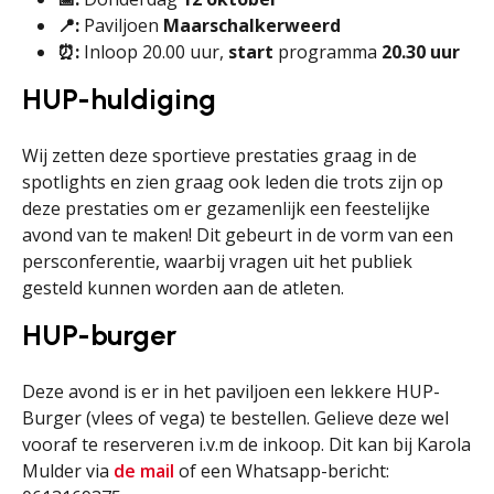
📍:
Paviljoen
Maarschalkerweerd
⏰:
Inloop 20.00 uur,
start
programma
20.30 uur
HUP-huldiging
Wij zetten deze sportieve prestaties graag in de
spotlights en zien graag ook leden die trots zijn op
deze prestaties om er gezamenlijk een feestelijke
avond van te maken! Dit gebeurt in de vorm van een
persconferentie, waarbij vragen uit het publiek
gesteld kunnen worden aan de atleten.
HUP-burger
Deze avond is er in het paviljoen een lekkere HUP-
Burger (vlees of vega) te bestellen. Gelieve deze wel
vooraf te reserveren i.v.m de inkoop. Dit kan bij Karola
Mulder via
de mail
of een Whatsapp-bericht: