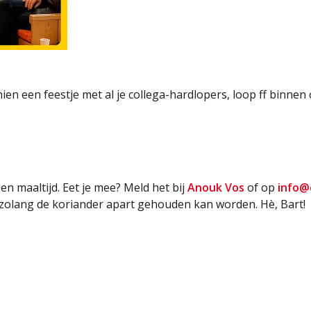
hien een feestje met al je collega-hardlopers, loop ff binnen 
 maaltijd. Eet je mee? Meld het bij
Anouk Vos
of op
info@
, zolang de koriander apart gehouden kan worden. Hè, Bart!