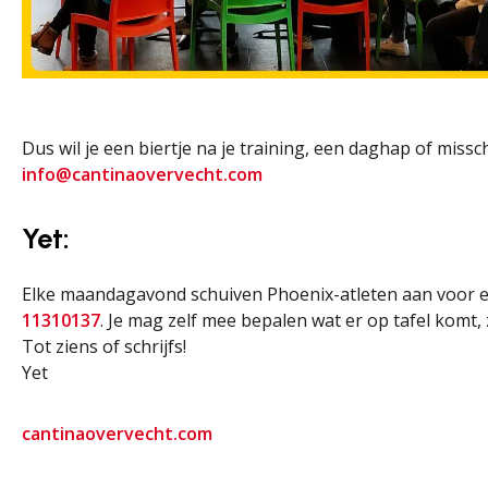
Dus wil je een biertje na je training, een daghap of missc
info@cantinaovervecht.com
Yet:
Elke maandagavond schuiven Phoenix-atleten aan voor een
11310137
. Je mag zelf mee bepalen wat er op tafel komt
Tot ziens of schrijfs!
Yet
cantinaovervecht.com