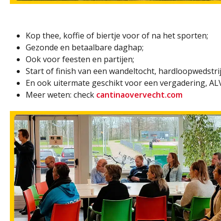
Kop thee, koffie of biertje voor of na het sporten;
Gezonde en betaalbare daghap;
Ook voor feesten en partijen;
Start of finish van een wandeltocht, hardloopwedstri
En ook uitermate geschikt voor een vergadering, AL
Meer weten: check
cantinaovervecht.com