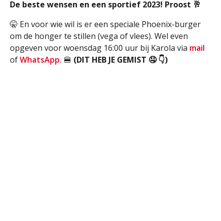
De beste wensen en een sportief 2023! Proost 🥂
🤫 En voor wie wil is er een speciale Phoenix-burger
om de honger te stillen (vega of vlees). Wel even
opgeven voor woensdag 16:00 uur bij Karola via
mail
of
WhatsApp.
🍔
(DIT HEB JE GEMIST 🤤 👇)