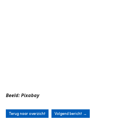
Beeld: Pixabay
Terug naar overzicht
Volgend bericht
→