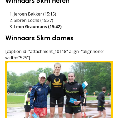
Winnaars 5km heren
Jeroen Bakker (15:15)
Sibren Lochs (15:27)
Leon Graumans (15:42)
Winnaars 5km dames
[caption id="attachment_10118" align="alignnone"
width="525"]