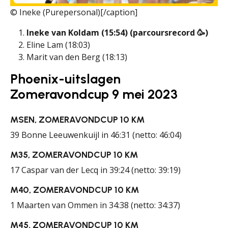
© Ineke (Purepersonal)[/caption]
Ineke van Koldam (15:54) (parcoursrecord 🥳)
Eline Lam (18:03)
Marit van den Berg (18:13)
Phoenix-uitslagen
Zomeravondcup 9 mei 2023
MSEN, ZOMERAVONDCUP 10 KM
39 Bonne Leeuwenkuijl in 46:31 (netto: 46:04)
M35, ZOMERAVONDCUP 10 KM
17 Caspar van der Lecq in 39:24 (netto: 39:19)
M40, ZOMERAVONDCUP 10 KM
1 Maarten van Ommen in 34:38 (netto: 34:37)
M45, ZOMERAVONDCUP 10 KM