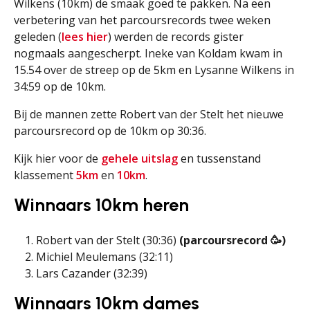
Wilkens (10km) de smaak goed te pakken. Na een
verbetering van het parcoursrecords twee weken
geleden (
lees hier
) werden de records gister
nogmaals aangescherpt. Ineke van Koldam kwam in
15.54 over de streep op de 5km en Lysanne Wilkens in
34:59 op de 10km.
Bij de mannen zette Robert van der Stelt het nieuwe
parcoursrecord op de 10km op 30:36.
Kijk hier voor de
gehele uitslag
en tussenstand
klassement
5km
en
10km
.
Winnaars 10km heren
Robert van der Stelt (30:36)
(parcoursrecord 🥳)
Michiel Meulemans (32:11)
Lars Cazander (32:39)
Winnaars 10km dames