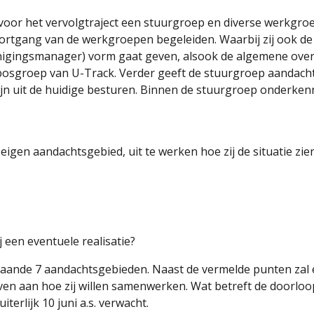
er voor het vervolgtraject een stuurgroep en diverse werkg
rtgang van de werkgroepen begeleiden. Waarbij zij ook de 
nigingsmanager) vorm gaat geven, alsook de algemene overle
osgroep van U-Track. Verder geeft de stuurgroep aandacht 
ijn uit de huidige besturen. Binnen de stuurgroep onderkenne
en aandachtsgebied, uit te werken hoe zij de situatie zien, 
 een eventuele realisatie?
nde 7 aandachtsgebieden. Naast de vermelde punten zal er 
even aan hoe zij willen samenwerken. Wat betreft de doorloo
erlijk 10 juni a.s. verwacht.