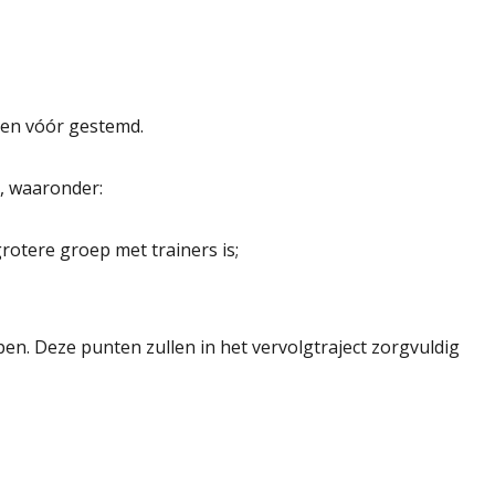
den vóór gestemd.
t, waaronder:
rotere groep met trainers is;
n. Deze punten zullen in het vervolgtraject zorgvuldig