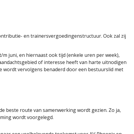
ributie- en trainersvergoedingenstructuur. Ook zal zij
/m juni, en hiernaast ook tijd (enkele uren per week),
 aandachtsgebied of interesse heeft van harte uitnodigen
 Je wordt vervolgens benaderd door een bestuurslid met
 de beste route van samenwerking wordt gezien. Zo ja,
orming wordt voorgelegd.