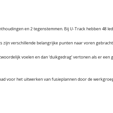
onthoudingen en 2 tegenstemmen. Bij U-Track hebben 48 le
s zijn verschillende belangrijke punten naar voren gebrach
woordelijk voelen en dan ‘duikgedrag’ vertonen als er een g
pad voor het uitwerken van fusieplannen door de werkgroepe