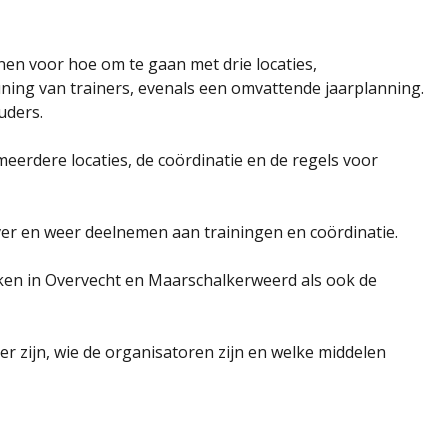
nen voor hoe om te gaan met drie locaties,
ning van trainers, evenals een omvattende jaarplanning.
uders.
eerdere locaties, de coördinatie en de regels voor
ver en weer deelnemen aan trainingen en coördinatie.
onken in Overvecht en Maarschalkerweerd als ook de
 zijn, wie de organisatoren zijn en welke middelen