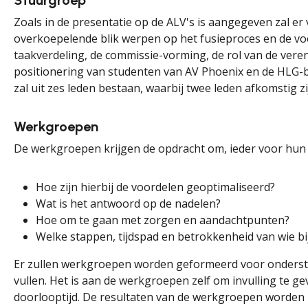
Stuurgroep
Zoals in de presentatie op de ALV's is aangegeven zal 
overkoepelende blik werpen op het fusieproces en de voo
taakverdeling, de commissie-vorming, de rol van de vere
positionering van studenten van AV Phoenix en de HLG-b
zal uit zes leden bestaan, waarbij twee leden afkomstig z
Werkgroepen
De werkgroepen krijgen de opdracht om, ieder voor hun eig
Hoe zijn hierbij de voordelen geoptimaliseerd?
Wat is het antwoord op de nadelen?
Hoe om te gaan met zorgen en aandachtpunten?
Welke stappen, tijdspad en betrokkenheid van wie bij
Er zullen werkgroepen worden geformeerd voor onderstaa
vullen. Het is aan de werkgroepen zelf om invulling te g
doorlooptijd. De resultaten van de werkgroepen worden uit