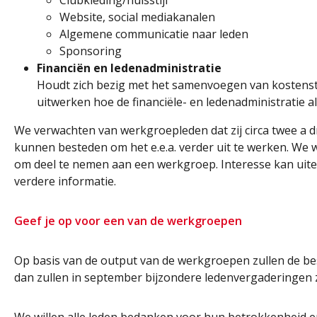
Clubkleding/huisstijl
Website, social mediakanalen
Algemene communicatie naar leden
Sponsoring
Financiën en ledenadministratie
Houdt zich bezig met het samenvoegen van kostenstr
uitwerken hoe de financiële- en ledenadministratie a
We verwachten van werkgroepleden dat zij circa twee a dri
kunnen besteden om het e.e.a. verder uit te werken. We w
om deel te nemen aan een werkgroep. Interesse kan uiter
verdere informatie.
Geef je op voor een van de werkgroepen
Op basis van de output van de werkgroepen zullen de bes
dan zullen in september bijzondere ledenvergaderingen z