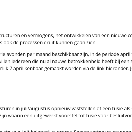
ucturen en vermogens, het ontwikkelen van een nieuwe cont
ls ook de processen eruit kunnen gaan zien.
e avonden per maand beschikbaar zijn, in de periode april t
illen iedereen die nu al nauwe betrokkenheid heeft bij een
lijk 7 april kenbaar gemaakt worden via de link hieronder.
turen in juli/augustus opnieuw vaststellen of een fusie als
ijn waarin een uitgewerkt voorstel tot fusie voor besluitv