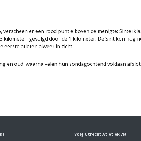
, verscheen er een rood puntje boven de menigte: Sinterklaa
e 3 kilometer, gevolgd door de 1 kilometer. De Sint kon nog n
e eerste atleten alweer in zicht.
ong en oud, waarna velen hun zondagochtend voldaan afslote
nks
Volg Utrecht Atletiek via