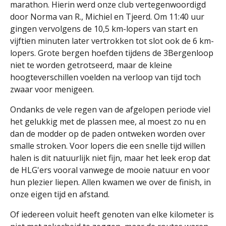
marathon. Hierin werd onze club vertegenwoordigd
door Norma van R., Michiel en Tjeerd. Om 11:40 uur
gingen vervolgens de 10,5 km-lopers van start en
vijftien minuten later vertrokken tot slot ook de 6 km-
lopers. Grote bergen hoefden tijdens de 3Bergenloop
niet te worden getrotseerd, maar de kleine
hoogteverschillen voelden na verloop van tijd toch
zwaar voor menigeen.
Ondanks de vele regen van de afgelopen periode viel
het gelukkig met de plassen mee, al moest zo nu en
dan de modder op de paden ontweken worden over
smalle stroken. Voor lopers die een snelle tijd willen
halen is dit natuurlijk niet fijn, maar het leek erop dat
de HLG'ers vooral vanwege de mooie natuur en voor
hun plezier liepen. Allen kwamen we over de finish, in
onze eigen tijd en afstand.
Of iedereen voluit heeft genoten van elke kilometer is