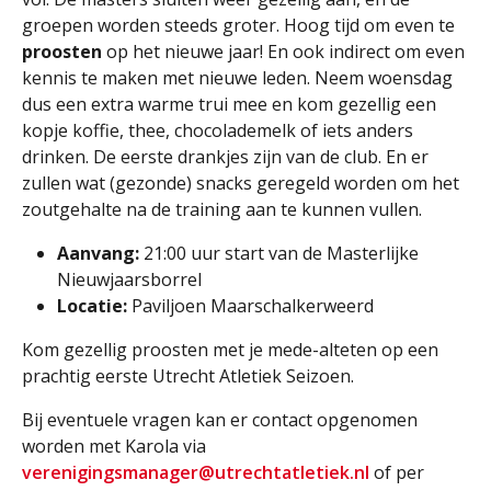
groepen worden steeds groter. Hoog tijd om even te
proosten
op het nieuwe jaar! En ook indirect om even
kennis te maken met nieuwe leden. Neem woensdag
dus een extra warme trui mee en kom gezellig een
kopje koffie, thee, chocolademelk of iets anders
drinken. De eerste drankjes zijn van de club. En er
zullen wat (gezonde) snacks geregeld worden om het
zoutgehalte na de training aan te kunnen vullen.
Aanvang:
21:00 uur start van de Masterlijke
Nieuwjaarsborrel
Locatie:
Paviljoen Maarschalkerweerd
Kom gezellig proosten met je mede-alteten op een
prachtig eerste Utrecht Atletiek Seizoen.
Bij eventuele vragen kan er contact opgenomen
worden met Karola via
verenigingsmanager@utrechtatletiek.nl
of per