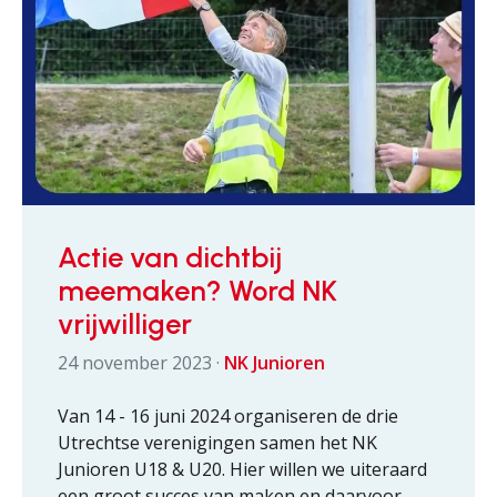
Actie van dichtbij
meemaken? Word NK
vrijwilliger
24 november 2023 ·
NK Junioren
Van 14 - 16 juni 2024 organiseren de drie
Utrechtse verenigingen samen het NK
Junioren U18 & U20. Hier willen we uiteraard
een groot succes van maken en daarvoor