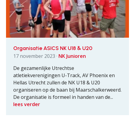
Organisatie ASICS NK U18 & U20
17 november 2023 ·
NK Junioren
De gezamenlijke Utrechtse
atletiekverenigingen U-Track, AV Phoenix en
Hellas Utrecht zullen de NK U18 & U20
organiseren op de baan bij Maarschalkerweerd.
De organisatie is formeel in handen van de...
lees verder