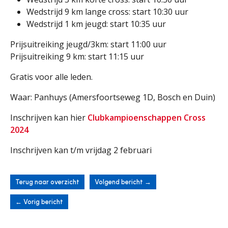
Wedstrijd 9 km lange cross: start 10:30 uur
Wedstrijd 1 km jeugd: start 10:35 uur
Prijsuitreiking jeugd/3km: start 11:00 uur
Prijsuitreiking 9 km: start 11:15 uur
Gratis voor alle leden.
Waar: Panhuys (Amersfoortseweg 1D, Bosch en Duin)
Inschrijven kan hier
Clubkampioenschappen Cross
2024
Inschrijven kan t/m vrijdag 2 februari
Terug naar overzicht
Volgend bericht
→
←
Vorig bericht