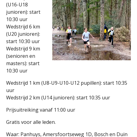
(U16-U18
junioren): start
10:30 uur
Wedstrijd 6 km
(U20 junioren):
start 10:30 uur
Wedstrijd 9 km
(senioren en
masters): start
10:30 uur
Wedstrijd 1 km (U8-U9-U10-U12 pupillen): start 10:35
uur
Wedstrijd 2 km (U14 junioren): start 10:35 uur
Prijsuitreiking vanaf 11:00 uur
Gratis voor alle leden.
Waar: Panhuys, Amersfoortseweg 1D, Bosch en Duin