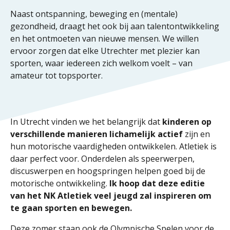
Naast ontspanning, beweging en (mentale)
gezondheid, draagt het ook bij aan talentontwikkeling
en het ontmoeten van nieuwe mensen. We willen
ervoor zorgen dat elke Utrechter met plezier kan
sporten, waar iedereen zich welkom voelt – van
amateur tot topsporter.
In Utrecht vinden we het belangrijk dat
kinderen op
verschillende manieren lichamelijk actief
zijn en
hun motorische vaardigheden ontwikkelen. Atletiek is
daar perfect voor. Onderdelen als speerwerpen,
discuswerpen en hoogspringen helpen goed bij de
motorische ontwikkeling.
Ik hoop dat deze editie
van het NK Atletiek veel jeugd zal inspireren om
te gaan sporten en bewegen.
Deze zomer staan ook de Olympische Spelen voor de